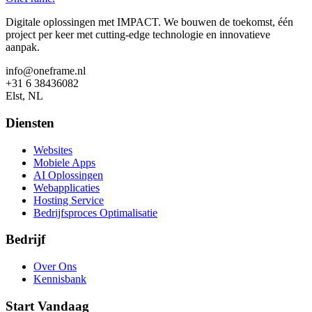
Digitale oplossingen met IMPACT. We bouwen de toekomst, één
project per keer met cutting-edge technologie en innovatieve
aanpak.
info@oneframe.nl
+31 6 38436082
Elst, NL
Diensten
Websites
Mobiele Apps
AI Oplossingen
Webapplicaties
Hosting Service
Bedrijfsproces Optimalisatie
Bedrijf
Over Ons
Kennisbank
Start Vandaag