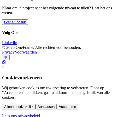
Klaar om je project naar het volgende niveau te tillen? Laat het ons
weten.
Gratis Consult
Volg Ons
LinkedIn
©
2026
OneFrame. Alle rechten voorbehouden.
Privacy
Voorwaarden
💬
1
Cookievoorkeuren
Wij gebruiken cookies om uw ervaring te verbeteren. Door op
"Accepteren" te klikken, gaat u akkoord met ons gebruik van alle
cookies.
Alleen noodzakelijk
Aanpassen
Accepteren
Lees ons privacybeleid