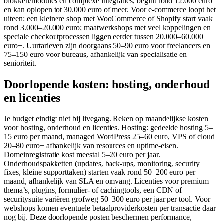
blokken/modules en complexe integraties, begint rond 12.000 euro
en kan oplopen tot 30.000 euro of meer. Voor e‑commerce loopt het
uiteen: een kleinere shop met WooCommerce of Shopify start vaak
rond 3.000–20.000 euro; maatwerkshops met veel koppelingen en
speciale checkoutprocessen liggen eerder tussen 20.000–60.000
euro+. Uurtarieven zijn doorgaans 50–90 euro voor freelancers en
75–150 euro voor bureaus, afhankelijk van specialisatie en
senioriteit.
Doorlopende kosten: hosting, onderhoud
en licenties
Je budget eindigt niet bij livegang. Reken op maandelijkse kosten
voor hosting, onderhoud en licenties. Hosting: gedeelde hosting 5–
15 euro per maand, managed WordPress 25–60 euro, VPS of cloud
20–80 euro+ afhankelijk van resources en uptime‑eisen.
Domeinregistratie kost meestal 5–20 euro per jaar.
Onderhoudspakketten (updates, back‑ups, monitoring, security
fixes, kleine supporttaken) starten vaak rond 50–200 euro per
maand, afhankelijk van SLA en omvang. Licenties voor premium
thema’s, plugins, formulier‑ of cachingtools, een CDN of
securitysuite variëren grofweg 50–300 euro per jaar per tool. Voor
webshops komen eventuele betaalproviderkosten per transactie daar
nog bij. Deze doorlopende posten beschermen performance,