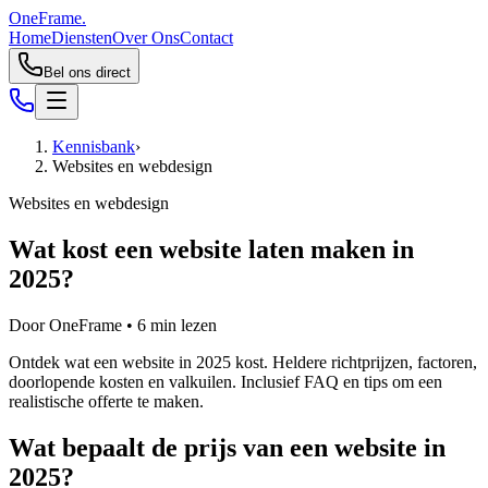
OneFrame.
Home
Diensten
Over Ons
Contact
Bel ons direct
Kennisbank
›
Websites en webdesign
Websites en webdesign
Wat kost een website laten maken in
2025?
Door
OneFrame
•
6
min lezen
Ontdek wat een website in 2025 kost. Heldere richtprijzen, factoren,
doorlopende kosten en valkuilen. Inclusief FAQ en tips om een
realistische offerte te maken.
Wat bepaalt de prijs van een website in
2025?