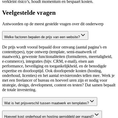
verkleint risico’s, houdt momentum en bespaart kosten.
Veelgestelde vragen
Antwoorden op de meest gestelde vragen over dit onderwerp
Welke factoren bepalen de prijs van een website?
De prijs wordt vooral bepaald door omvang (aantal pagina’s en
contenttypes), type ontwerp (template, semi‑maatwerk of
maatwerk), gewenste functionaliteiten (formulieren, meertaligheid,
e‑commerce), integraties (bijv. CRM, e‑mail), eisen aan
performance, beveiliging en toegankelijkheid, en de benodigde
expertise en doorlooptijd. Ook doorlopende kosten (hosting,
onderhoud, licenties) en het aantal revisierondes tellen mee. Werk je
met een freelancer of bureau en hoeveel uren zijn er nodig voor
strategie, design, development, content en testen? Dat samen bepaalt
de totale investering.
Wat is het prijsverschil tussen maatwerk en templates?
Hoeveel kost onderhoud en hosting gemiddeld per maand?