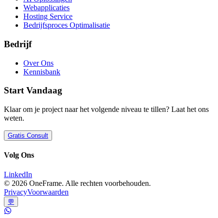
Webapplicaties
Hosting Service
Bedrijfsproces Optimalisatie
Bedrijf
Over Ons
Kennisbank
Start Vandaag
Klaar om je project naar het volgende niveau te tillen? Laat het ons
weten.
Gratis Consult
Volg Ons
LinkedIn
©
2026
OneFrame. Alle rechten voorbehouden.
Privacy
Voorwaarden
💬