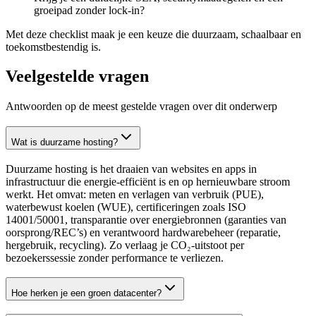
groeipad zonder lock-in?
Met deze checklist maak je een keuze die duurzaam, schaalbaar en
toekomstbestendig is.
Veelgestelde vragen
Antwoorden op de meest gestelde vragen over dit onderwerp
Wat is duurzame hosting?
Duurzame hosting is het draaien van websites en apps in
infrastructuur die energie-efficiënt is en op hernieuwbare stroom
werkt. Het omvat: meten en verlagen van verbruik (PUE),
waterbewust koelen (WUE), certificeringen zoals ISO
14001/50001, transparantie over energiebronnen (garanties van
oorsprong/REC’s) en verantwoord hardwarebeheer (reparatie,
hergebruik, recycling). Zo verlaag je CO₂-uitstoot per
bezoekerssessie zonder performance te verliezen.
Hoe herken je een groen datacenter?