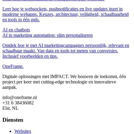
Leer hoe je websockets, pushnotificaties en live updates inzet in
moderne webapps. Keuzes, architectuur, veiligheid, schaalbaarheid
en tools in één gids.
AI en chatbots
AI in marketing automation: slim personaliseren
Ontdek hoe je met AI marketingcampagnes persoonlijk, relevant en
schaalbaar maakt. Van data en tools tot meten van conversies.
Inclusief voorbeelden en tips.
OneFrame.
Digitale oplossingen met IMPACT. We bouwen de toekomst, één
project per keer met cutting-edge technologie en innovatieve
aanpak.
info@oneframe.nl
+31 6 38436082
Elst, NL
Diensten
Websites