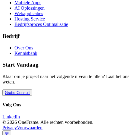
Mobiele Apps
AI Oplossingen
Webapplicaties
Hosting Service
Bedrijfsproces Optimalisatie
Bedrijf
Over Ons
Kennisbank
Start Vandaag
Klaar om je project naar het volgende niveau te tillen? Laat het ons
weten.
Gratis Consult
Volg Ons
LinkedIn
©
2026
OneFrame. Alle rechten voorbehouden.
Privacy
Voorwaarden
💬