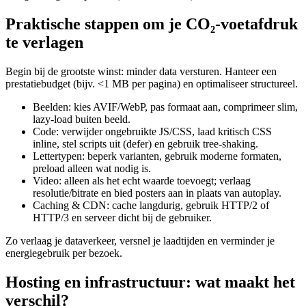
Praktische stappen om je CO₂‑voetafdruk
te verlagen
Begin bij de grootste winst: minder data versturen. Hanteer een
prestatiebudget (bijv. <1 MB per pagina) en optimaliseer structureel.
Beelden: kies AVIF/WebP, pas formaat aan, comprimeer slim,
lazy‑load buiten beeld.
Code: verwijder ongebruikte JS/CSS, laad kritisch CSS
inline, stel scripts uit (defer) en gebruik tree‑shaking.
Lettertypen: beperk varianten, gebruik moderne formaten,
preload alleen wat nodig is.
Video: alleen als het echt waarde toevoegt; verlaag
resolutie/bitrate en bied posters aan in plaats van autoplay.
Caching & CDN: cache langdurig, gebruik HTTP/2 of
HTTP/3 en serveer dicht bij de gebruiker.
Zo verlaag je dataverkeer, versnel je laadtijden en verminder je
energiegebruik per bezoek.
Hosting en infrastructuur: wat maakt het
verschil?