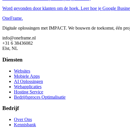
Word gevonden door klanten om de hoek. Leer hoe je Google Business 
OneFrame.
Digitale oplossingen met IMPACT. We bouwen de toekomst, één projec
info@oneframe.nl
+31 6 38436082
Elst, NL
Diensten
Websites
Mobiele Apps
AI Oplossingen
Webapplicaties
Hosting Service
Bedrijfsproces Optimalisatie
Bedrijf
Over Ons
Kennisbank