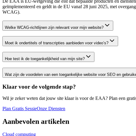
De EAA is EU-wetgeving die eist dat bepaalde producten en diensten 
geïmplementeerd en geldt in de EU vanaf 28 juni 2025, met overgang
WCAG).
Welke WCAG‑richtlijnen zijn relevant voor mijn website?
Moet ik ondertitels of transcripties aanbieden voor video’s?
Hoe test ik de toegankelijkheid van mijn site?
Wat zijn de voordelen van een toegankelijke website voor SEO en gebruik
Klaar voor de volgende stap?
Wil je zeker weten dat jouw site klaar is voor de EAA? Plan een grat
Plan Gratis Sessie
Onze Diensten
Aanbevolen artikelen
Cloud computing