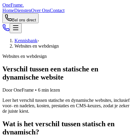
OneFrame.
Home
Diensten
Over Ons
Contact
Bel ons direct
Kennisbank
›
Websites en webdesign
Websites en webdesign
Verschil tussen een statische en
dynamische website
Door
OneFrame
•
6
min lezen
Leer het verschil tussen statische en dynamische websites, inclusief
voor- en nadelen, kosten, prestaties en CMS-keuzes, zodat je zeker
de juiste kiest.
Wat is het verschil tussen statisch en
dynamisch?