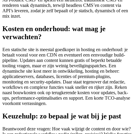
renderen vaak dynamisch, terwijl headless CMS’en content via
API’s leveren, zodat je zelf bepaalt of je statisch, dynamisch of een
mix inzet.
Kosten en onderhoud: wat mag je
verwachten?
Een statische site is meestal goedkoper in hosting en onderhoud: je
betaalt vooral voor een CDN en eventueel een eenvoudige build-
pipeline. Updates aan content kunnen gratis of beperkt betaalde
tooling vragen, maar er zijn weinig beveiligingspatches. Een
dynamische site kost meer in ontwikkeling, hosting en beheer:
applicatieservers, databases, licenties of premium-plugins,
monitoring en security-updates. Daar staat tegenover dat redactie,
workflows en complexe functies vaak sneller en rijker zijn. Reken
naast bouwkosten ook op terugkerende kosten voor updates, back-
ups, performance-optimalisaties en support. Een korte TCO-analyse
voorkomt verrassingen.
Keuzehulp: zo bepaal je wat bij je past
Beantwoord deze vragen: Hoe vaak wijzigt de content en door wie?