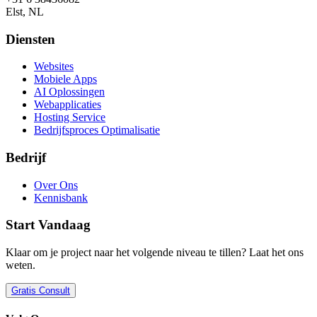
Elst, NL
Diensten
Websites
Mobiele Apps
AI Oplossingen
Webapplicaties
Hosting Service
Bedrijfsproces Optimalisatie
Bedrijf
Over Ons
Kennisbank
Start Vandaag
Klaar om je project naar het volgende niveau te tillen? Laat het ons
weten.
Gratis Consult