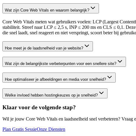
Wat zijn Core Web Vitals en waarom belangrijk?
Core Web Vitals meten wat gebruikers voelen: LCP (Largest Contentful
stabiliteit. Streef naar LCP ≤ 2,5 s, INP ≤ 200 ms en CLS ≤ 0,1. Dez
die snel laadt, snel reageert en niet verspringt, scoort beter bij gebruik
Hoe meet je de laadsnelheid van je website?
Wat zijn de belangrijkste verbeterpunten voor een snellere site?
Hoe optimaliseer je afbeeldingen en media voor snelheid?
Welke invloed hebben hostingkeuzes op je snelheid?
Klaar voor de volgende stap?
Wil je jouw Core Web Vitals en laadsnelheid snel verbeteren? Vraag ee
Plan Gratis Sessie
Onze Diensten