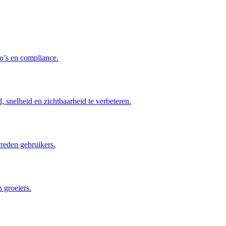
co’s en compliance.
 snelheid en zichtbaarheid te verbeteren.
reden gebruikers.
 groeiers.