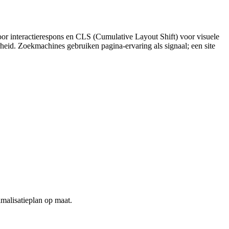
oor interactierespons en CLS (Cumulative Layout Shift) voor visuele
heid. Zoekmachines gebruiken pagina-ervaring als signaal; een site
imalisatieplan op maat.