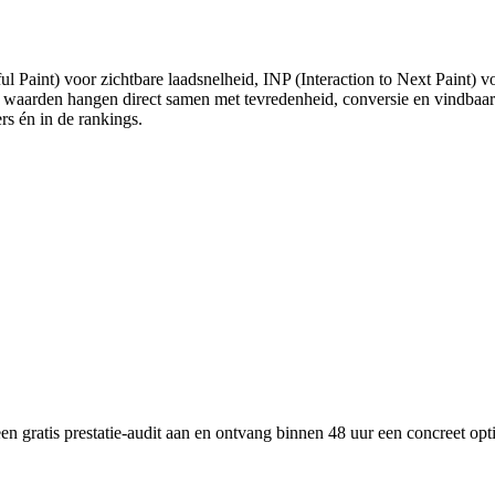
 Paint) voor zichtbare laadsnelheid, INP (Interaction to Next Paint) v
e waarden hangen direct samen met tevredenheid, conversie en vindbaar
ers én in de rankings.
n gratis prestatie-audit aan en ontvang binnen 48 uur een concreet opt