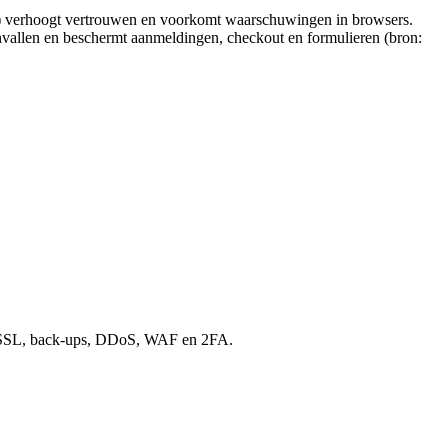
S) verhoogt vertrouwen en voorkomt waarschuwingen in browsers.
vallen en beschermt aanmeldingen, checkout en formulieren (bron:
or SSL, back‑ups, DDoS, WAF en 2FA.