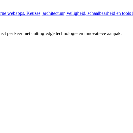
rne webapps. Keuzes, architectuur, veiligheid, schaalbaarheid en tools 
t per keer met cutting-edge technologie en innovatieve aanpak.