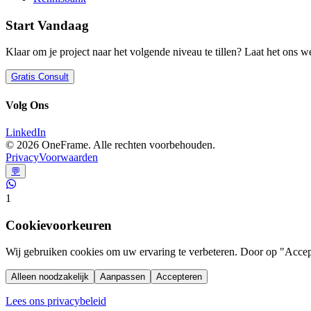
Start Vandaag
Klaar om je project naar het volgende niveau te tillen? Laat het ons w
Gratis Consult
Volg Ons
LinkedIn
©
2026
OneFrame. Alle rechten voorbehouden.
Privacy
Voorwaarden
💬
1
Cookievoorkeuren
Wij gebruiken cookies om uw ervaring te verbeteren. Door op "Accept
Alleen noodzakelijk
Aanpassen
Accepteren
Lees ons privacybeleid