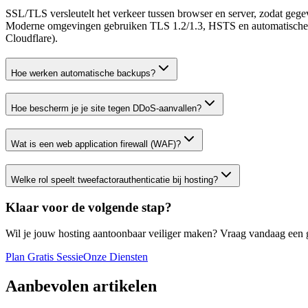
SSL/TLS versleutelt het verkeer tussen browser en server, zodat g
Moderne omgevingen gebruiken TLS 1.2/1.3, HSTS en automatische cer
Cloudflare).
Hoe werken automatische backups?
Hoe bescherm je je site tegen DDoS‑aanvallen?
Wat is een web application firewall (WAF)?
Welke rol speelt tweefactorauthenticatie bij hosting?
Klaar voor de volgende stap?
Wil je jouw hosting aantoonbaar veiliger maken? Vraag vandaag een
Plan Gratis Sessie
Onze Diensten
Aanbevolen artikelen